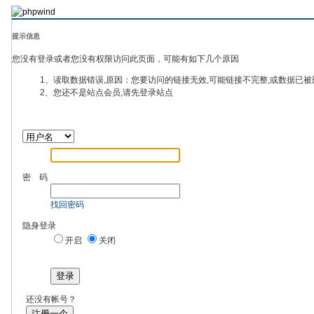
提示信息
您没有登录或者您没有权限访问此页面，可能有如下几个原因
1、读取数据错误,原因：您要访问的链接无效,可能链接不完整,或数据已被
2、您还不是站点会员,请先登录站点
密 码
找回密码
隐身登录
开启
关闭
登录
还没有帐号？
注册一个