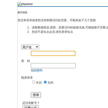
提示信息
您没有登录或者您没有权限访问此页面，可能有如下几个原因
1、读取数据错误,原因：您要访问的链接无效,可能链接不完整,
2、您还不是站点会员,请先登录站点
密 码
找回密码
隐身登录
开启
关闭
登录
还没有帐号？
注册一个