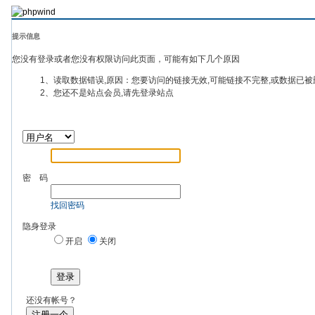
提示信息
您没有登录或者您没有权限访问此页面，可能有如下几个原因
1、读取数据错误,原因：您要访问的链接无效,可能链接不完整,或数据已被
2、您还不是站点会员,请先登录站点
密 码
找回密码
隐身登录
开启
关闭
登录
还没有帐号？
注册一个