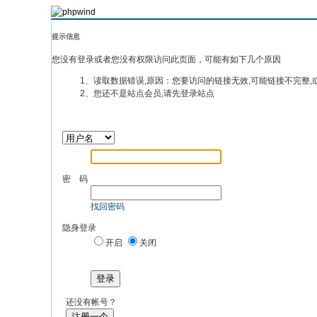
提示信息
您没有登录或者您没有权限访问此页面，可能有如下几个原因
1、读取数据错误,原因：您要访问的链接无效,可能链接不完整,
2、您还不是站点会员,请先登录站点
密 码
找回密码
隐身登录
开启
关闭
登录
还没有帐号？
注册一个