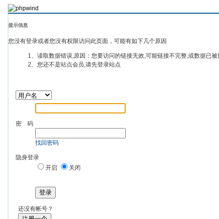
提示信息
您没有登录或者您没有权限访问此页面，可能有如下几个原因
1、读取数据错误,原因：您要访问的链接无效,可能链接不完整,或数据已被
2、您还不是站点会员,请先登录站点
密 码
找回密码
隐身登录
开启
关闭
登录
还没有帐号？
注册一个