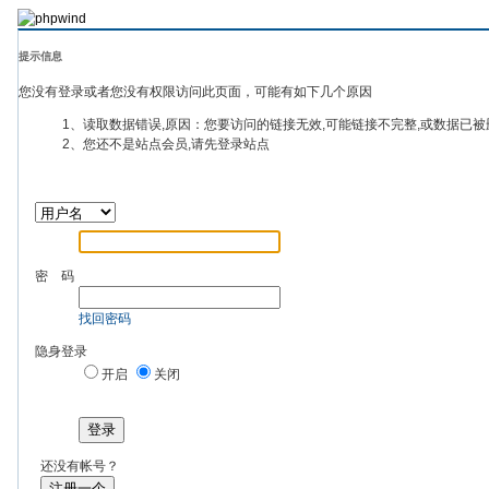
提示信息
您没有登录或者您没有权限访问此页面，可能有如下几个原因
1、读取数据错误,原因：您要访问的链接无效,可能链接不完整,或数据已被
2、您还不是站点会员,请先登录站点
密 码
找回密码
隐身登录
开启
关闭
登录
还没有帐号？
注册一个