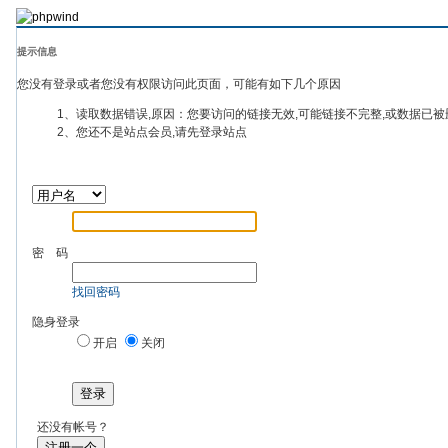
提示信息
您没有登录或者您没有权限访问此页面，可能有如下几个原因
1、读取数据错误,原因：您要访问的链接无效,可能链接不完整,或数据已被
2、您还不是站点会员,请先登录站点
密 码
找回密码
隐身登录
开启
关闭
登录
还没有帐号？
注册一个