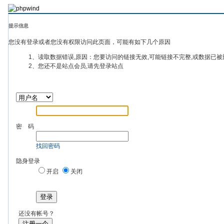
提示信息
您没有登录或者您没有权限访问此页面，可能有如下几个原因
1、读取数据错误,原因：您要访问的链接无效,可能链接不完整,或数据已被
2、您还不是站点会员,请先登录站点
密 码
找回密码
隐身登录
开启
关闭
登录
还没有帐号？
注册一个