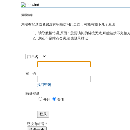
提示信息
您没有登录或者您没有权限访问此页面，可能有如下几个原因
1、读取数据错误,原因：您要访问的链接无效,可能链接不完整,
2、您还不是站点会员,请先登录站点
密 码
找回密码
隐身登录
开启
关闭
登录
还没有帐号？
注册一个