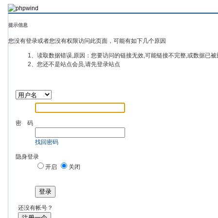
提示信息
您没有登录或者您没有权限访问此页面，可能有如下几个原因
1、读取数据错误,原因：您要访问的链接无效,可能链接不完整,或数据已被
2、您还不是站点会员,请先登录站点
密 码
找回密码
隐身登录
开启
关闭
登录
还没有帐号？
注册一个