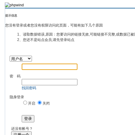
提示信息
您没有登录或者您没有权限访问此页面，可能有如下几个原因
1、读取数据错误,原因：您要访问的链接无效,可能链接不完整,或数据已被
2、您还不是站点会员,请先登录站点
密 码
找回密码
隐身登录
开启
关闭
登录
还没有帐号？
注册一个