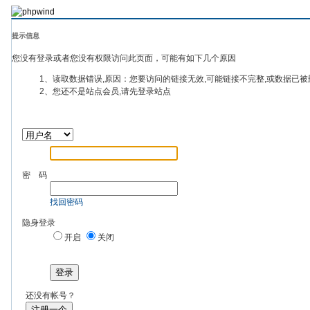
提示信息
您没有登录或者您没有权限访问此页面，可能有如下几个原因
1、读取数据错误,原因：您要访问的链接无效,可能链接不完整,或数据已被
2、您还不是站点会员,请先登录站点
密 码
找回密码
隐身登录
开启
关闭
登录
还没有帐号？
注册一个