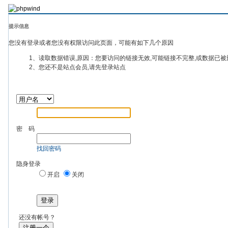
提示信息
您没有登录或者您没有权限访问此页面，可能有如下几个原因
1、读取数据错误,原因：您要访问的链接无效,可能链接不完整,或数据已被
2、您还不是站点会员,请先登录站点
密 码
找回密码
隐身登录
开启
关闭
登录
还没有帐号？
注册一个