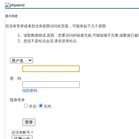
提示信息
您没有登录或者您没有权限访问此页面，可能有如下几个原因
1、读取数据错误,原因：您要访问的链接无效,可能链接不完整,或数据已被
2、您还不是站点会员,请先登录站点
密 码
找回密码
隐身登录
开启
关闭
登录
还没有帐号？
注册一个