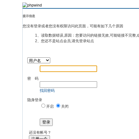
提示信息
您没有登录或者您没有权限访问此页面，可能有如下几个原因
1、读取数据错误,原因：您要访问的链接无效,可能链接不完整,
2、您还不是站点会员,请先登录站点
密 码
找回密码
隐身登录
开启
关闭
登录
还没有帐号？
注册一个