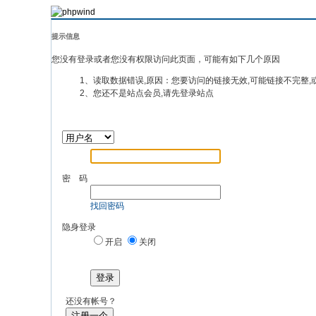
提示信息
您没有登录或者您没有权限访问此页面，可能有如下几个原因
1、读取数据错误,原因：您要访问的链接无效,可能链接不完整,
2、您还不是站点会员,请先登录站点
密 码
找回密码
隐身登录
开启
关闭
登录
还没有帐号？
注册一个