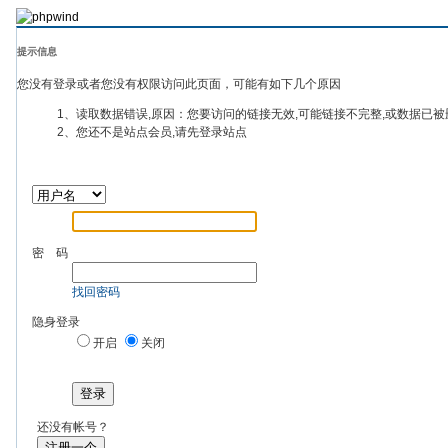
提示信息
您没有登录或者您没有权限访问此页面，可能有如下几个原因
1、读取数据错误,原因：您要访问的链接无效,可能链接不完整,或数据已被
2、您还不是站点会员,请先登录站点
密 码
找回密码
隐身登录
开启
关闭
登录
还没有帐号？
注册一个