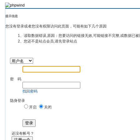
提示信息
您没有登录或者您没有权限访问此页面，可能有如下几个原因
1、读取数据错误,原因：您要访问的链接无效,可能链接不完整,或数据已被
2、您还不是站点会员,请先登录站点
密 码
找回密码
隐身登录
开启
关闭
登录
还没有帐号？
注册一个