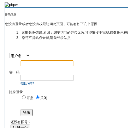
提示信息
您没有登录或者您没有权限访问此页面，可能有如下几个原因
1、读取数据错误,原因：您要访问的链接无效,可能链接不完整,或数据已被
2、您还不是站点会员,请先登录站点
密 码
找回密码
隐身登录
开启
关闭
登录
还没有帐号？
注册一个