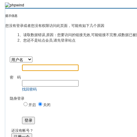
提示信息
您没有登录或者您没有权限访问此页面，可能有如下几个原因
1、读取数据错误,原因：您要访问的链接无效,可能链接不完整,或数据已被
2、您还不是站点会员,请先登录站点
密 码
找回密码
隐身登录
开启
关闭
登录
还没有帐号？
注册一个