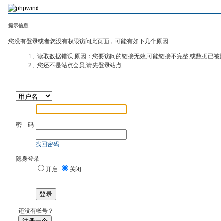
提示信息
您没有登录或者您没有权限访问此页面，可能有如下几个原因
1、读取数据错误,原因：您要访问的链接无效,可能链接不完整,或数据已被
2、您还不是站点会员,请先登录站点
密 码
找回密码
隐身登录
开启
关闭
登录
还没有帐号？
注册一个