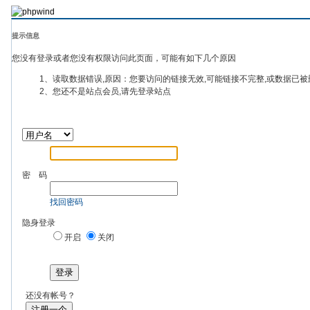
提示信息
您没有登录或者您没有权限访问此页面，可能有如下几个原因
1、读取数据错误,原因：您要访问的链接无效,可能链接不完整,或数据已被
2、您还不是站点会员,请先登录站点
密 码
找回密码
隐身登录
开启
关闭
登录
还没有帐号？
注册一个