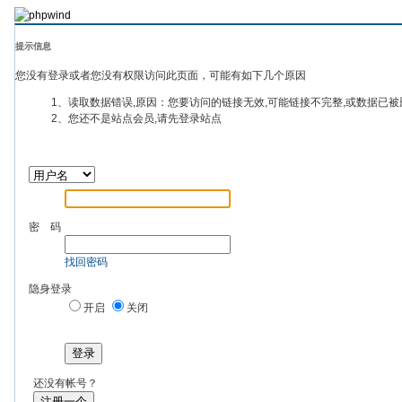
提示信息
您没有登录或者您没有权限访问此页面，可能有如下几个原因
1、读取数据错误,原因：您要访问的链接无效,可能链接不完整,或数据已被
2、您还不是站点会员,请先登录站点
密 码
找回密码
隐身登录
开启
关闭
登录
还没有帐号？
注册一个