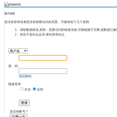
提示信息
您没有登录或者您没有权限访问此页面，可能有如下几个原因
1、读取数据错误,原因：您要访问的链接无效,可能链接不完整,或数据已被
2、您还不是站点会员,请先登录站点
密 码
找回密码
隐身登录
开启
关闭
登录
还没有帐号？
注册一个