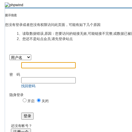
提示信息
您没有登录或者您没有权限访问此页面，可能有如下几个原因
1、读取数据错误,原因：您要访问的链接无效,可能链接不完整,或数据已被
2、您还不是站点会员,请先登录站点
密 码
找回密码
隐身登录
开启
关闭
登录
还没有帐号？
注册一个