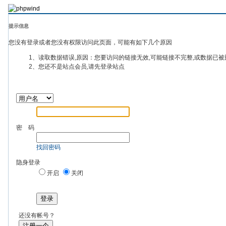
提示信息
您没有登录或者您没有权限访问此页面，可能有如下几个原因
1、读取数据错误,原因：您要访问的链接无效,可能链接不完整,或数据已被
2、您还不是站点会员,请先登录站点
密 码
找回密码
隐身登录
开启
关闭
登录
还没有帐号？
注册一个