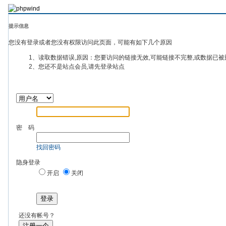
提示信息
您没有登录或者您没有权限访问此页面，可能有如下几个原因
1、读取数据错误,原因：您要访问的链接无效,可能链接不完整,或数据已被
2、您还不是站点会员,请先登录站点
密 码
找回密码
隐身登录
开启
关闭
登录
还没有帐号？
注册一个