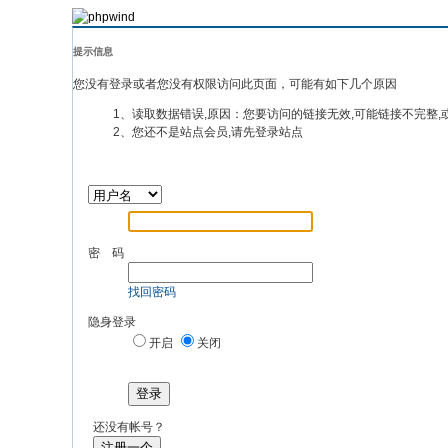
提示信息
您没有登录或者您没有权限访问此页面，可能有如下几个原因
1、读取数据错误,原因：您要访问的链接无效,可能链接不完整,
2、您还不是站点会员,请先登录站点
密 码
找回密码
隐身登录
开启
关闭
登录
还没有帐号？
注册一个