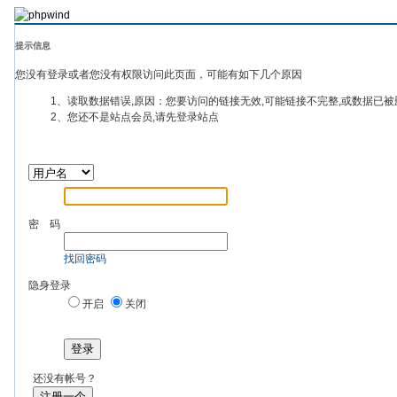
提示信息
您没有登录或者您没有权限访问此页面，可能有如下几个原因
1、读取数据错误,原因：您要访问的链接无效,可能链接不完整,或数据已被
2、您还不是站点会员,请先登录站点
密 码
找回密码
隐身登录
开启
关闭
登录
还没有帐号？
注册一个