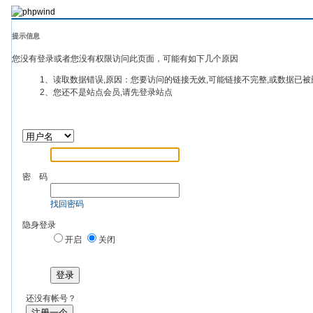
提示信息
您没有登录或者您没有权限访问此页面，可能有如下几个原因
1、读取数据错误,原因：您要访问的链接无效,可能链接不完整,或数据已被
2、您还不是站点会员,请先登录站点
密 码
找回密码
隐身登录
开启
关闭
登录
还没有帐号？
注册一个