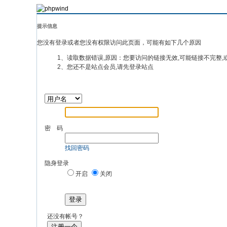
提示信息
您没有登录或者您没有权限访问此页面，可能有如下几个原因
1、读取数据错误,原因：您要访问的链接无效,可能链接不完整,
2、您还不是站点会员,请先登录站点
密 码
找回密码
隐身登录
开启
关闭
登录
还没有帐号？
注册一个