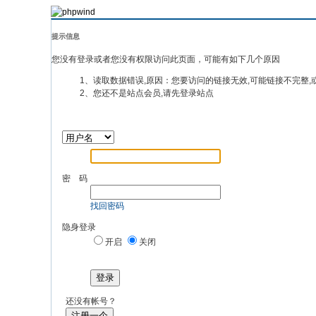
提示信息
您没有登录或者您没有权限访问此页面，可能有如下几个原因
1、读取数据错误,原因：您要访问的链接无效,可能链接不完整,
2、您还不是站点会员,请先登录站点
密 码
找回密码
隐身登录
开启
关闭
登录
还没有帐号？
注册一个