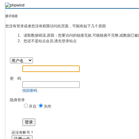
提示信息
您没有登录或者您没有权限访问此页面，可能有如下几个原因
1、读取数据错误,原因：您要访问的链接无效,可能链接不完整,或数据已被
2、您还不是站点会员,请先登录站点
密 码
找回密码
隐身登录
开启
关闭
登录
还没有帐号？
注册一个