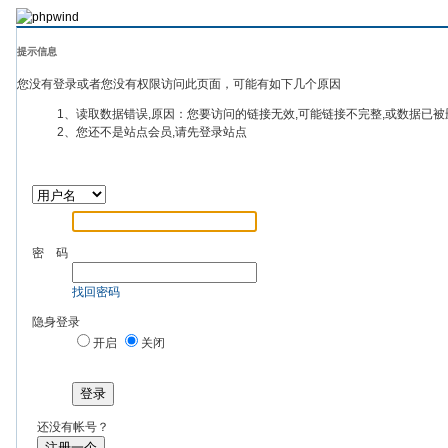
提示信息
您没有登录或者您没有权限访问此页面，可能有如下几个原因
1、读取数据错误,原因：您要访问的链接无效,可能链接不完整,或数据已被
2、您还不是站点会员,请先登录站点
密 码
找回密码
隐身登录
开启
关闭
登录
还没有帐号？
注册一个