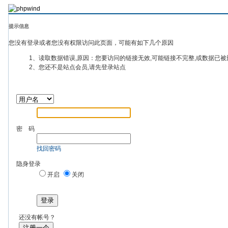
提示信息
您没有登录或者您没有权限访问此页面，可能有如下几个原因
1、读取数据错误,原因：您要访问的链接无效,可能链接不完整,或数据已被
2、您还不是站点会员,请先登录站点
密 码
找回密码
隐身登录
开启
关闭
登录
还没有帐号？
注册一个