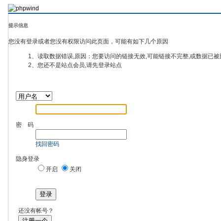
提示信息
您没有登录或者您没有权限访问此页面，可能有如下几个原因
1、读取数据错误,原因：您要访问的链接无效,可能链接不完整,或数据已被
2、您还不是站点会员,请先登录站点
密 码
找回密码
隐身登录
开启
关闭
登录
还没有帐号？
注册一个