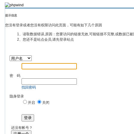
提示信息
您没有登录或者您没有权限访问此页面，可能有如下几个原因
1、读取数据错误,原因：您要访问的链接无效,可能链接不完整,或数据已被
2、您还不是站点会员,请先登录站点
密 码
找回密码
隐身登录
开启
关闭
登录
还没有帐号？
注册一个