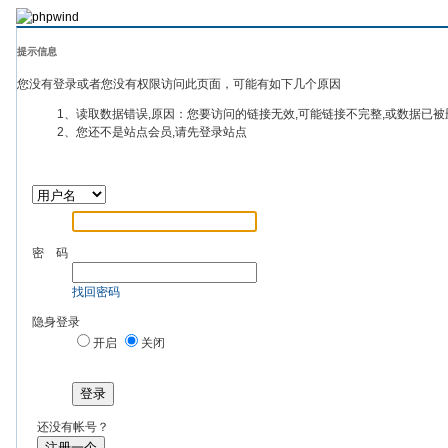
提示信息
您没有登录或者您没有权限访问此页面，可能有如下几个原因
1、读取数据错误,原因：您要访问的链接无效,可能链接不完整,或数据已被
2、您还不是站点会员,请先登录站点
密 码
找回密码
隐身登录
开启
关闭
登录
还没有帐号？
注册一个