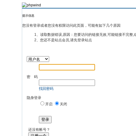
提示信息
您没有登录或者您没有权限访问此页面，可能有如下几个原因
1、读取数据错误,原因：您要访问的链接无效,可能链接不完整,
2、您还不是站点会员,请先登录站点
密 码
找回密码
隐身登录
开启
关闭
登录
还没有帐号？
注册一个