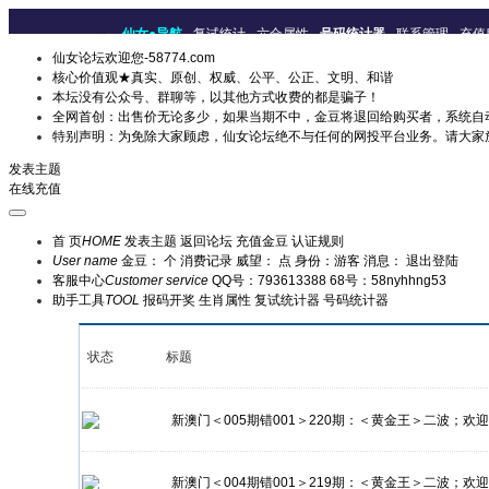
仙女●导航
复试统计
六合属性
号码统计器
联系管理
充值
仙女论坛欢迎您-58774.com
核心价值观★真实、原创、权威、公平、公正、文明、和谐
本坛没有公众号、群聊等，以其他方式收费的都是骗子！
全网首创：出售价无论多少，如果当期不中，金豆将退回给购买者，系统自
特别声明：为免除大家顾虑，仙女论坛绝不与任何的网投平台业务。请大家
发表主题
在线充值
首 页
HOME
发表主题
返回论坛
充值金豆
认证规则
User name
金豆： 个
消费记录
威望： 点
身份：游客
消息：
退出登陆
客服中心
Customer service
QQ号：793613388
68号：58nyhhng53
助手工具
TOOL
报码开奖
生肖属性
复试统计器
号码统计器
状态
标题
新澳门＜005期错001＞220期：＜黄金王＞二波；欢
新澳门＜004期错001＞219期：＜黄金王＞二波；欢