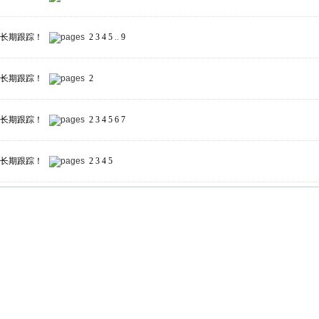
迎长期跟踪！
2
3
4
5
..
9
迎长期跟踪！
2
迎长期跟踪！
2
3
4
5
6
7
迎长期跟踪！
2
3
4
5