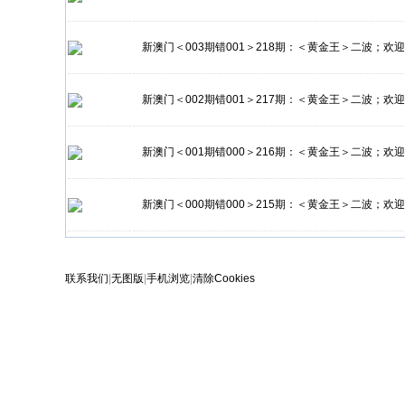
新澳门＜003期错001＞218期：＜黄金王＞二波；欢
新澳门＜002期错001＞217期：＜黄金王＞二波；欢
新澳门＜001期错000＞216期：＜黄金王＞二波；欢
新澳门＜000期错000＞215期：＜黄金王＞二波；欢
联系我们
|
无图版
|
手机浏览
|
清除Cookies