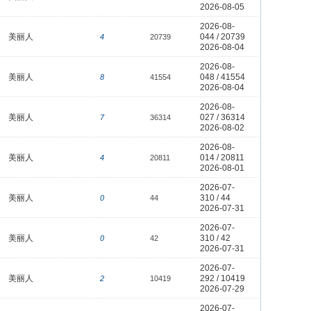
2026-08-05
2026-08-
美丽人
04
4 / 20739
4
20739
2026-08-04
2026-08-
美丽人
04
8 / 41554
8
41554
2026-08-04
2026-08-
美丽人
02
7 / 36314
7
36314
2026-08-02
2026-08-
美丽人
01
4 / 20811
4
20811
2026-08-01
2026-07-
美丽人
31
0 / 44
0
44
2026-07-31
2026-07-
美丽人
31
0 / 42
0
42
2026-07-31
2026-07-
美丽人
29
2 / 10419
2
10419
2026-07-29
2026-07-