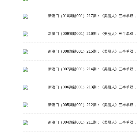
新澳门｛010期错001｝217期：《美丽人》三半单双
新澳门｛009期错001｝216期：《美丽人》三半单双
新澳门｛008期错001｝215期：《美丽人》三半单双
新澳门｛007期错001｝214期：《美丽人》三半单双
新澳门｛006期错001｝213期：《美丽人》三半单双
新澳门｛005期错001｝212期：《美丽人》三半单双
新澳门｛004期错001｝211期：《美丽人》三半单双