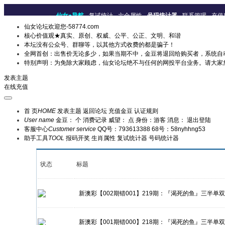
仙女●导航
复试统计
六合属性
号码统计器
联系管理
充值
仙女论坛欢迎您-58774.com
核心价值观★真实、原创、权威、公平、公正、文明、和谐
本坛没有公众号、群聊等，以其他方式收费的都是骗子！
全网首创：出售价无论多少，如果当期不中，金豆将退回给购买者，系统自
特别声明：为免除大家顾虑，仙女论坛绝不与任何的网投平台业务。请大家
发表主题
在线充值
首 页
HOME
发表主题
返回论坛
充值金豆
认证规则
User name
金豆： 个
消费记录
威望： 点
身份：游客
消息：
退出登陆
客服中心
Customer service
QQ号：793613388
68号：58nyhhng53
助手工具
TOOL
报码开奖
生肖属性
复试统计器
号码统计器
状态
标题
新澳彩【002期错001】219期：『渴死的鱼』三半单
新澳彩【001期错000】218期：『渴死的鱼』三半单