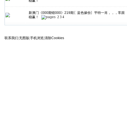
稳赢！
新澳门《000期错000》219期〖蓝色缘份〗平特一肖，，，常跟
稳赢！
2
3
4
联系我们
|
无图版
|
手机浏览
|
清除Cookies