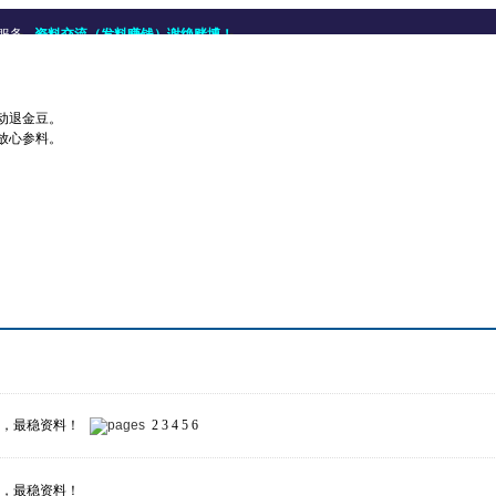
服务
资料交流（发料赚钱）谢绝赌博！
动退金豆。
放心参料。
，，最稳资料！
2
3
4
5
6
，，最稳资料！