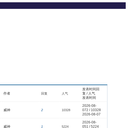
发表时间
回
作者
复 / 人气
回复
人气
发表时间
2026-08-
威神
07
2 / 10328
2
10328
2026-08-07
2026-08-
威神
05
1 / 5224
1
5224