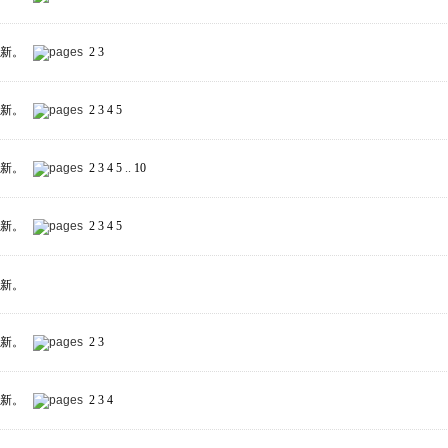
更新。
2
3
更新。
2
3
4
5
更新。
2
3
4
5
..
10
更新。
2
3
4
5
更新。
更新。
2
3
更新。
2
3
4