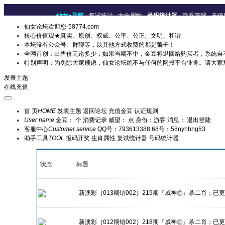
仙女●导航
复试统计
六合属性
号码统计器
联系管理
充值
仙女论坛欢迎您-58774.com
核心价值观★真实、原创、权威、公平、公正、文明、和谐
本坛没有公众号、群聊等，以其他方式收费的都是骗子！
全网首创：出售价无论多少，如果当期不中，金豆将退回给购买者，系统自
特别声明：为免除大家顾虑，仙女论坛绝不与任何的网投平台业务。请大家
发表主题
在线充值
首 页
HOME
发表主题
返回论坛
充值金豆
认证规则
User name
金豆： 个
消费记录
威望： 点
身份：游客
消息：
退出登陆
客服中心
Customer service
QQ号：793613388
68号：58nyhhng53
助手工具
TOOL
报码开奖
生肖属性
复试统计器
号码统计器
状态
标题
新澳彩｛013期错002｝219期『威神㊣』杀二肖；已
新澳彩｛012期错002｝218期『威神㊣』杀二肖；已