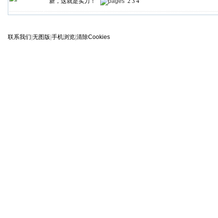
新，这就是实力！
2
3
4
联系我们
|
无图版
|
手机浏览
|
清除Cookies