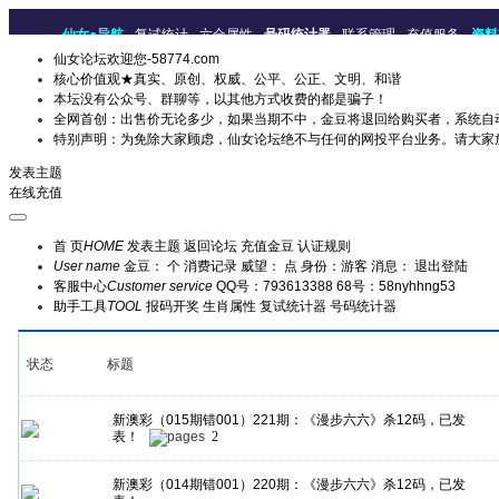
仙女●导航
复试统计
六合属性
号码统计器
联系管理
充值服务
资料
仙女论坛欢迎您-58774.com
核心价值观★真实、原创、权威、公平、公正、文明、和谐
本坛没有公众号、群聊等，以其他方式收费的都是骗子！
全网首创：出售价无论多少，如果当期不中，金豆将退回给购买者，系统自
特别声明：为免除大家顾虑，仙女论坛绝不与任何的网投平台业务。请大家
发表主题
在线充值
首 页
HOME
发表主题
返回论坛
充值金豆
认证规则
User name
金豆： 个
消费记录
威望： 点
身份：游客
消息：
退出登陆
客服中心
Customer service
QQ号：793613388
68号：58nyhhng53
助手工具
TOOL
报码开奖
生肖属性
复试统计器
号码统计器
状态
标题
新澳彩（015期错001）221期：《漫步六六》杀12码，已发
表！
2
新澳彩（014期错001）220期：《漫步六六》杀12码，已发