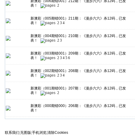
新澳彩（006期错001）212期：《漫步六六》杀12码，已发
表！
2
新澳彩（005期错001）211期：《漫步六六》杀12码，已发
表！
2
3
4
新澳彩（004期错001）210期：《漫步六六》杀12码，已发
表！
2
3
新澳彩（003期错001）209期：《漫步六六》杀12码，已发
表！
2
3
4
5
6
新澳彩（002期错001）208期：《漫步六六》杀12码，已发
表！
2
3
4
新澳彩（001期错001）207期：《漫步六六》杀12码，已发
表！
2
新澳彩（000期错000）206期：《漫步六六》杀12码，已发
表！
联系我们
|
无图版
|
手机浏览
|
清除Cookies