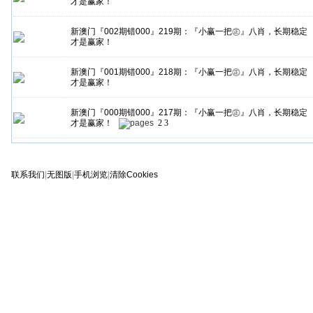
才是赢家！
新澳门『002期错000』219期：『小赢一把㊣』八肖，长期稳定
才是赢家！
新澳门『001期错000』218期：『小赢一把㊣』八肖，长期稳定
才是赢家！
新澳门『000期错000』217期：『小赢一把㊣』八肖，长期稳定
才是赢家！
2
3
联系我们
|
无图版
|
手机浏览
|
清除Cookies