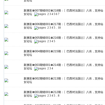
女论坛
新澳彩〓007期错002〓218期：〖巴西对法国㊣〗八肖，支持仙
女论坛
2
3
4
5
6
7
新澳彩〓006期错001〓217期：〖巴西对法国㊣〗八肖，支持仙
女论坛
2
3
4
5
..
10
新澳彩〓005期错001〓216期：〖巴西对法国㊣〗八肖，支持仙
女论坛
2
3
4
5
新澳彩〓004期错001〓215期：〖巴西对法国㊣〗八肖，支持仙
女论坛
新澳彩〓003期错001〓214期：〖巴西对法国㊣〗八肖，支持仙
女论坛
2
3
4
新澳彩〓002期错001〓213期：〖巴西对法国㊣〗八肖，支持仙
女论坛
新澳彩〓001期错001〓212期：〖巴西对法国㊣〗八肖，支持仙
女论坛
2
3
4
5
..
8