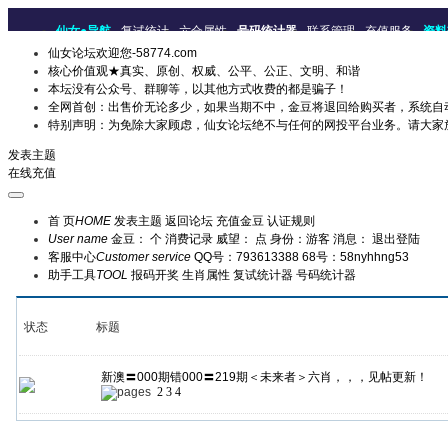
仙女●导航
复试统计
六合属性
号码统计器
联系管理
充值服务
资料
仙女论坛欢迎您-58774.com
核心价值观★真实、原创、权威、公平、公正、文明、和谐
本坛没有公众号、群聊等，以其他方式收费的都是骗子！
全网首创：出售价无论多少，如果当期不中，金豆将退回给购买者，系统自
特别声明：为免除大家顾虑，仙女论坛绝不与任何的网投平台业务。请大家
发表主题
在线充值
首 页
HOME
发表主题
返回论坛
充值金豆
认证规则
User name
金豆： 个
消费记录
威望： 点
身份：游客
消息：
退出登陆
客服中心
Customer service
QQ号：793613388
68号：58nyhhng53
助手工具
TOOL
报码开奖
生肖属性
复试统计器
号码统计器
状态
标题
新澳〓000期错000〓219期＜未来者＞六肖，，，见帖更新！
2
3
4